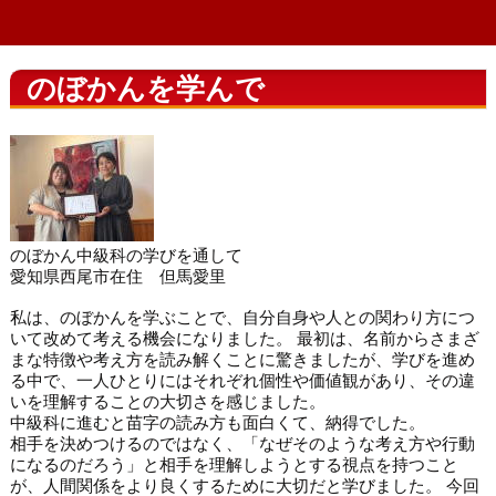
のぼかんを学んで
のぼかん中級科の学びを通して
愛知県西尾市在住 但馬愛里
私は、のぼかんを学ぶことで、自分自身や人との関わり方につ
いて改めて考える機会になりました。 最初は、名前からさまざ
まな特徴や考え方を読み解くことに驚きましたが、学びを進め
る中で、一人ひとりにはそれぞれ個性や価値観があり、その違
いを理解することの大切さを感じました。
中級科に進むと苗字の読み方も面白くて、納得でした。
相手を決めつけるのではなく、「なぜそのような考え方や行動
になるのだろう」と相手を理解しようとする視点を持つこと
が、人間関係をより良くするために大切だと学びました。 今回